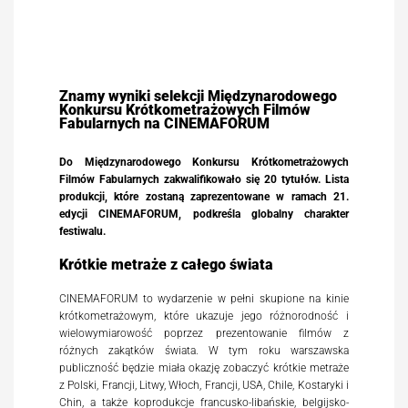
Znamy wyniki selekcji Międzynarodowego
Konkursu Krótkometrażowych Filmów
Fabularnych na CINEMAFORUM
Do Międzynarodowego Konkursu Krótkometrażowych
Filmów Fabularnych zakwalifikowało się 20 tytułów. Lista
produkcji, które zostaną zaprezentowane w ramach 21.
edycji CINEMAFORUM, podkreśla globalny charakter
festiwalu.
Krótkie metraże z całego świata
CINEMAFORUM to wydarzenie w pełni skupione na kinie
krótkometrażowym, które ukazuje jego różnorodność i
wielowymiarowość poprzez prezentowanie filmów z
różnych zakątków świata. W tym roku warszawska
publiczność będzie miała okazję zobaczyć krótkie metraże
z Polski, Francji, Litwy, Włoch, Francji, USA, Chile, Kostaryki i
Chin, a także koprodukcje francusko-libańskie, belgijsko-