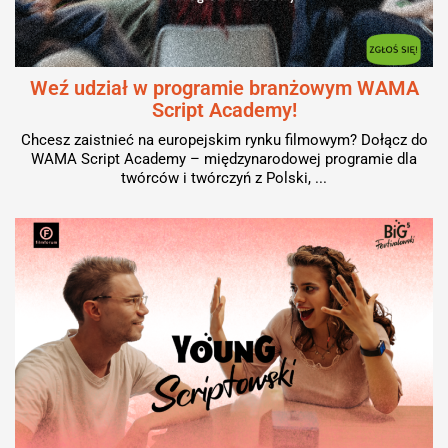
Weź udział w programie branżowym WAMA
Script Academy!
Chcesz zaistnieć na europejskim rynku filmowym? Dołącz do
WAMA Script Academy – międzynarodowej programie dla
twórców i twórczyń z Polski, ...