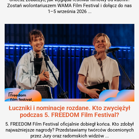
Zostań wolontariuszem WAMA Film Festival i dołącz do nas
1–5 września 2026 ...
Łuczniki i nominacje rozdane. Kto zwyciężył
podczas 5. FREEDOM Film Festival?
5. FREEDOM Film Festival oficjalnie dobiegł końca. Kto zdobył
najważniejsze nagrody? Przedstawiamy twórców docenionych
przez Jury oraz radomskich widzów ...