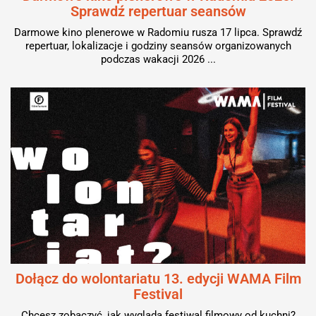
Sprawdź repertuar seansów
Darmowe kino plenerowe w Radomiu rusza 17 lipca. Sprawdź
repertuar, lokalizacje i godziny seansów organizowanych
podczas wakacji 2026 ...
Dołącz do wolontariatu 13. edycji WAMA Film
Festival
Chcesz zobaczyć, jak wygląda festiwal filmowy od kuchni?