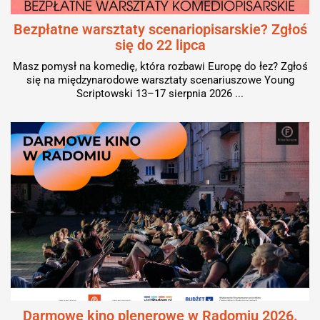
Bezpłatne warsztaty scenariopisarskie? Zgłoś
się do 22 lipca
Masz pomysł na komedię, która rozbawi Europę do łez? Zgłoś
się na międzynarodowe warsztaty scenariuszowe Young
Scriptowski 13–17 sierpnia 2026 ...
Darmowe kino plenerowe w Radomiu 2026.