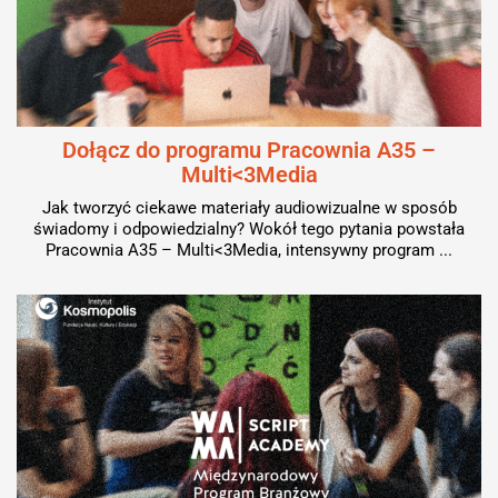
Dołącz do programu Pracownia A35 –
Multi<3Media
Jak tworzyć ciekawe materiały audiowizualne w sposób
świadomy i odpowiedzialny? Wokół tego pytania powstała
Pracownia A35 – Multi<3Media, intensywny program ...