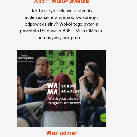
A35 – Multi<3Media
Jak tworzyć ciekawe materiały
audiowizualne w sposób świadomy i
odpowiedzialny? Wokół tego pytania
powstała Pracownia A35 – Multi<3Media,
intensywny program ...
Weź udział