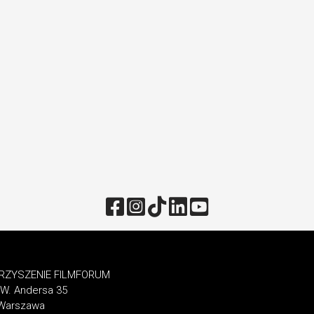
ZYSZENIE FILMFORUM
. W. Andersa 35
 Warszawa