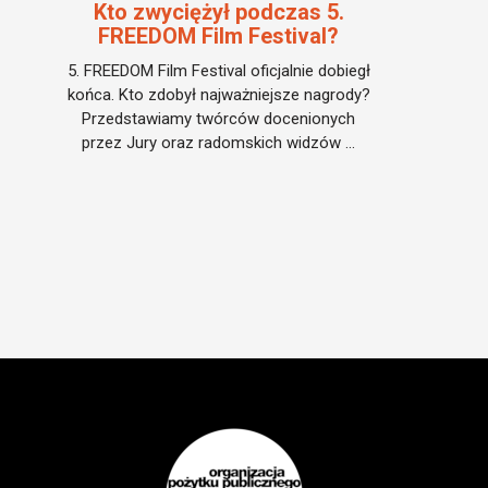
Kto zwyciężył podczas 5.
FREEDOM Film Festival?
5. FREEDOM Film Festival oficjalnie dobiegł
końca. Kto zdobył najważniejsze nagrody?
Przedstawiamy twórców docenionych
przez Jury oraz radomskich widzów ...