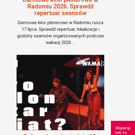
Radomiu 2026. Sprawdź
repertuar seansów
Darmowe kino plenerowe w Radomiu rusza
17 lipca. Sprawdź repertuar, lokalizacje i
godziny seansów organizowanych podczas
wakacji 2026 ...
Wspieraj
nas za