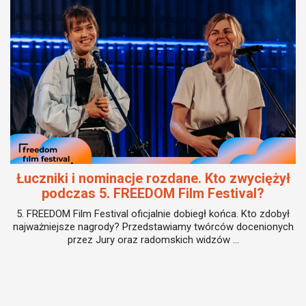
Łuczniki i nominacje rozdane. Kto zwyciężył
podczas 5. FREEDOM Film Festival?
5. FREEDOM Film Festival oficjalnie dobiegł końca. Kto zdobył
najważniejsze nagrody? Przedstawiamy twórców docenionych
przez Jury oraz radomskich widzów ...