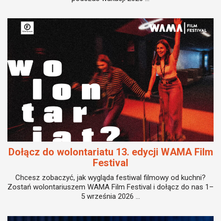
Dołącz do wolontariatu 13. edycji WAMA Film
Festival
Chcesz zobaczyć, jak wygląda festiwal filmowy od kuchni?
Zostań wolontariuszem WAMA Film Festival i dołącz do nas 1–
5 września 2026 ...