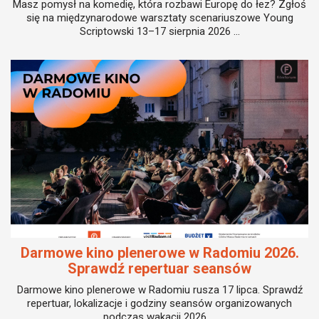
Masz pomysł na komedię, która rozbawi Europę do łez? Zgłoś
się na międzynarodowe warsztaty scenariuszowe Young
Scriptowski 13–17 sierpnia 2026 ...
Darmowe kino plenerowe w Radomiu 2026.
Sprawdź repertuar seansów
Darmowe kino plenerowe w Radomiu rusza 17 lipca. Sprawdź
repertuar, lokalizacje i godziny seansów organizowanych
podczas wakacji 2026 ...