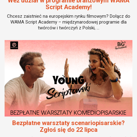
Weź udział w programie branżowym WAMA
Script Academy!
Chcesz zaistnieć na europejskim rynku filmowym? Dołącz do
WAMA Script Academy – międzynarodowej programie dla
twórców i twórczyń z Polski, ...
Bezpłatne warsztaty scenariopisarskie?
Zgłoś się do 22 lipca