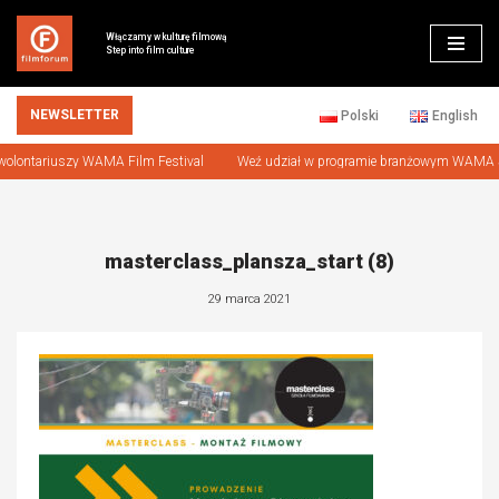
Włączamy w kulturę filmową
Step into film culture
Przejdź
do
treści
NEWSLETTER
Polski
English
ontariuszy WAMA Film Festival
Weź udział w programie branżowym WAMA Scri
masterclass_plansza_start (8)
29 marca 2021