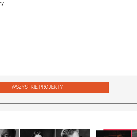
ny
WSZYSTKIE PROJEKTY