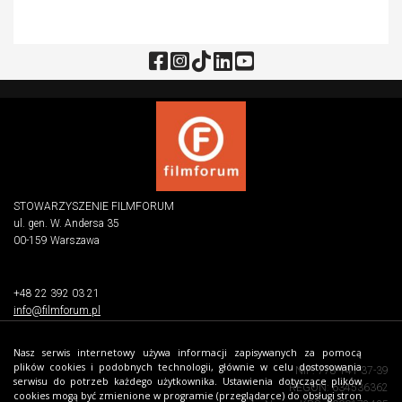
STOWARZYSZENIE FILMFORUM
ul. gen. W. Andersa 35
00-159 Warszawa
+48 22 392 03 21
info@filmforum.pl
Nasz serwis internetowy używa informacji zapisywanych za pomocą
plików cookies i podobnych technologii, głównie w celu dostosowania
NIP: 778-141-37-39
serwisu do potrzeb każdego użytkownika. Ustawienia dotyczące plików
REGON: 634536362
cookies mogą być zmienione w programie (przeglądarce) do obsługi stron