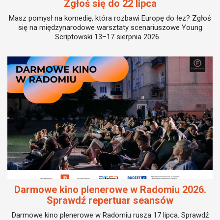
Zgłoś się do 22 lipca
Masz pomysł na komedię, która rozbawi Europę do łez? Zgłoś
się na międzynarodowe warsztaty scenariuszowe Young
Scriptowski 13–17 sierpnia 2026 ...
Darmowe kino plenerowe w Radomiu 2026.
Sprawdź repertuar seansów
Darmowe kino plenerowe w Radomiu rusza 17 lipca. Sprawdź