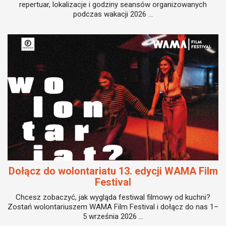
repertuar, lokalizacje i godziny seansów organizowanych
podczas wakacji 2026 ...
Dołącz do wolontariatu 13. edycji WAMA Film
Festival
Chcesz zobaczyć, jak wygląda festiwal filmowy od kuchni?
Zostań wolontariuszem WAMA Film Festival i dołącz do nas 1–
5 września 2026 ...