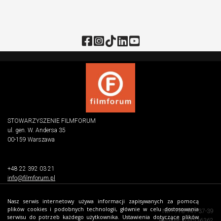
STOWARZYSZENIE FILMFORUM
ul. gen. W. Andersa 35
00-159 Warszawa
+48 22 392 03 21
info@filmforum.pl
Nasz serwis internetowy używa informacji zapisywanych za pomocą
plików cookies i podobnych technologii, głównie w celu dostosowania
NIP: 778-141-37-39
serwisu do potrzeb każdego użytkownika. Ustawienia dotyczące plików
REGON: 634536362