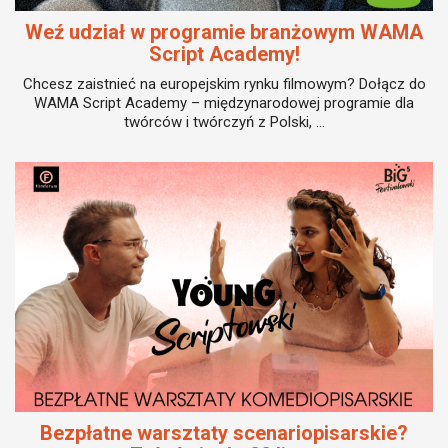
Weź udział w programie branżowym WAMA
Script Academy!
Chcesz zaistnieć na europejskim rynku filmowym? Dołącz do
WAMA Script Academy – międzynarodowej programie dla
twórców i twórczyń z Polski, ...
Bezpłatne warsztaty scenariopisarskie?