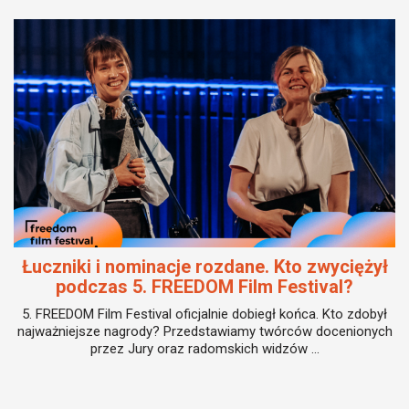
Łuczniki i nominacje rozdane. Kto zwyciężył
podczas 5. FREEDOM Film Festival?
5. FREEDOM Film Festival oficjalnie dobiegł końca. Kto zdobył
najważniejsze nagrody? Przedstawiamy twórców docenionych
przez Jury oraz radomskich widzów ...